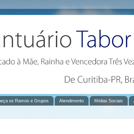
eça os Ramos e Grupos
Atendimento
Mídias Sociais