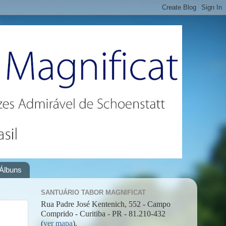
Álbuns
SANTUÁRIO TABOR MAGNIFICAT
Rua Padre José Kentenich, 552 - Campo
Comprido - Curitiba - PR - 81.210-432
(
ver mapa
).