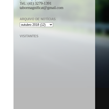
Tel.: (41) 3279-1391
tabormagnificat@gmail.com
ARQUIVO DE NOTÍCIAS
VISITANTES