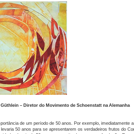
Güthlein – Diretor do Movimento de Schoenstatt na Alemanha
importância de um período de 50 anos. Por exemplo, imediatamente 
e levaria 50 anos para se apresentarem os verdadeiros frutos do Con