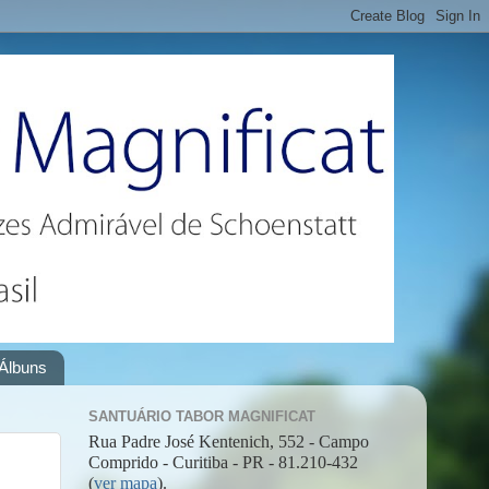
Álbuns
SANTUÁRIO TABOR MAGNIFICAT
Rua Padre José Kentenich, 552 - Campo
Comprido - Curitiba - PR - 81.210-432
(
ver mapa
).