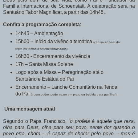
Família Internacional de Schoenstatt. A celebração será na
Santuário Tabor Magnificat, a partir das 14h45.
Confira a programação completa:
14h45 – Ambientação
15h00 – Início da vivência temática
(confira ao final do
texto os temas a serem trabalhados)
16h30 - Encerramento da vivência
17h – Santa Missa Solene
Logo após a Missa – Peregrinação até o
Santuário e Estátua do Pai
Encerramento – Lanche Comunitário na Tenda
do Pai
(quem puder, pode trazer um prato ou bebida para partilhar)
Uma mensagem atual
Segundo o Papa Francisco,
“o profeta é aquele que reza,
olha para Deus, olha para seu povo, sente dor quando o
povo erra, chora – é capaz de chorar pelo povo – mas é