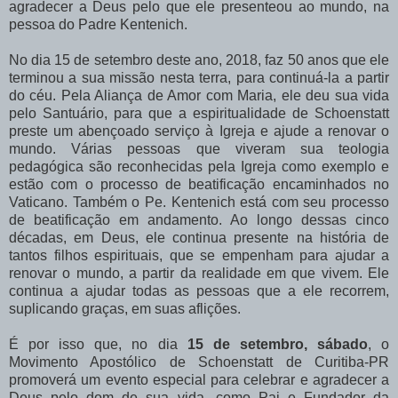
agradecer a Deus pelo que ele presenteou ao mundo, na
pessoa do Padre Kentenich.
No dia 15 de setembro deste ano, 2018, faz 50 anos que ele
terminou a sua missão nesta terra, para continuá-la a partir
do céu. Pela Aliança de Amor com Maria, ele deu sua vida
pelo Santuário, para que a espiritualidade de Schoenstatt
preste um abençoado serviço à Igreja e ajude a renovar o
mundo. Várias pessoas que viveram sua teologia
pedagógica são reconhecidas pela Igreja como exemplo e
estão com o processo de beatificação encaminhados no
Vaticano. Também o Pe. Kentenich está com seu processo
de beatificação em andamento. Ao longo dessas cinco
décadas, em Deus, ele continua presente na história de
tantos filhos espirituais, que se empenham para ajudar a
renovar o mundo, a partir da realidade em que vivem. Ele
continua a ajudar todas as pessoas que a ele recorrem,
suplicando graças, em suas aflições.
É por isso que, no dia
15 de setembro, sábado
, o
Movimento Apostólico de Schoenstatt de Curitiba-PR
promoverá um evento especial para celebrar e agradecer a
Deus pelo dom de sua vida, como Pai e Fundador da