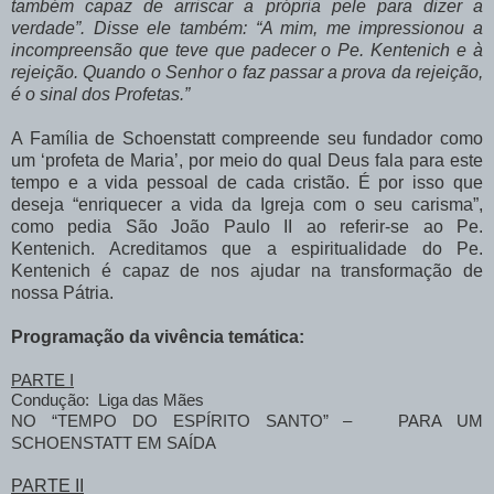
também capaz de arriscar a própria pele para dizer a
verdade”. Disse ele também: “A mim, me impressionou a
incompreensão que teve que padecer o Pe. Kentenich e à
rejeição. Quando o Senhor o faz passar a prova da rejeição,
é o sinal dos Profetas.”
A Família de Schoenstatt compreende seu fundador como
um ‘profeta de Maria’, por meio do qual Deus fala para este
tempo e a vida pessoal de cada cristão. É por isso que
deseja “enriquecer a vida da Igreja com o seu carisma”,
como pedia São João Paulo II ao referir-se ao Pe.
Kentenich. Acreditamos que a espiritualidade do Pe.
Kentenich é capaz de nos ajudar na transformação de
nossa Pátria.
Programação da vivência temática:
PARTE I
Condução:
Liga das Mães
NO “TEMPO DO ESPÍRITO SANTO” –
PARA UM
SCHOENSTATT EM SAÍDA
PARTE II