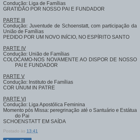
Condução: Liga de Famílias
GRATIDÃO POR NOSSO PAI E FUNDADOR
PARTE III
Condução: Juventude de Schoenstatt, com participação da
União de Famílias
PEDIDO POR UM NOVO INÍCIO, NO ESPÍRITO SANTO
PARTE IV
Condução: União de Famílias
COLOCAMO-NOS NOVAMENTE AO DISPOR DE NOSSO
PAI E FUNDADOR
PARTE V
Condução: Instituto de Famílias
COR UNUM IN PATRE
PARTE VI
Condução: Liga Apostólica Feminina
Momento pós Missa: peregrinação até o Santuário e Estátua
do Pai
SCHOENSTATT EM SAÍDA
Postado às
13:41