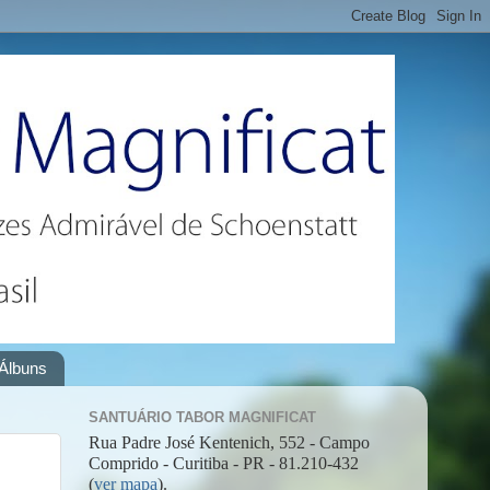
Álbuns
SANTUÁRIO TABOR MAGNIFICAT
Rua Padre José Kentenich, 552 - Campo
Comprido - Curitiba - PR - 81.210-432
(
ver mapa
).