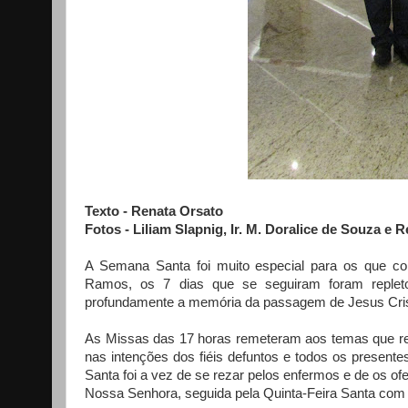
Texto - Renata Orsato
Fotos - Liliam Slapnig, Ir. M. Doralice de Souza e 
A Semana Santa foi muito especial para os que co
Ramos, os 7 dias que se seguiram foram replet
profundamente a memória da passagem de Jesus Crist
As Missas das 17 horas remeteram aos temas que re
nas intenções dos fiéis defuntos e todos os present
Santa foi a vez de se rezar pelos enfermos e de os o
Nossa Senhora, seguida pela Quinta-Feira Santa com a