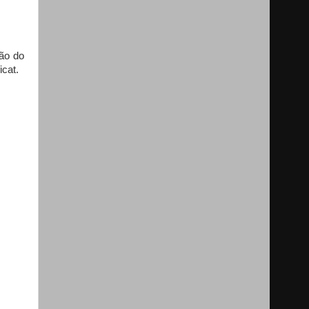
ão do
cat.