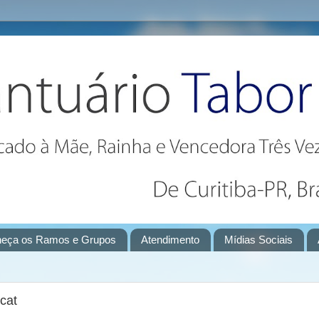
eça os Ramos e Grupos
Atendimento
Mídias Sociais
cat