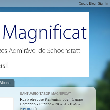
Álbuns
SANTUÁRIO TABOR MAGNIFICAT
Rua Padre José Kentenich, 552 - Campo
Comprido - Curitiba - PR - 81.210-432
(
ver mapa
).