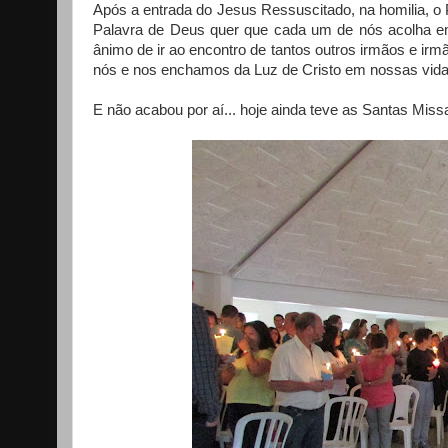
Após a entrada do Jesus Ressuscitado, na homilia, o 
Palavra de Deus quer que cada um de nós acolha em
ânimo de ir ao encontro de tantos outros irmãos e ir
nós e nos enchamos da Luz de Cristo em nossas vid
E não acabou por aí... hoje ainda teve as Santas Mis