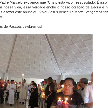
Padre Marcelo exclamou que "Cristo está vivo, ressuscitado. É isso
 nossa vida, essa verdade enche o nosso coração de alegria e n
mãs e fazer este anúncio!". Viva! Jesus venceu a Morte! Vençamos 
as.
sas de Páscoa, celebremos!