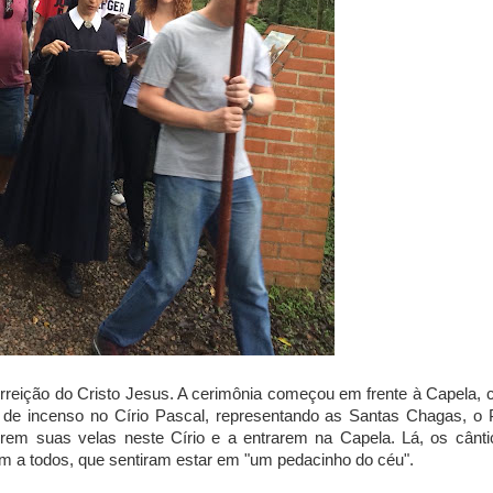
rreição do Cristo Jesus. A cerimônia começou em frente à Capela,
 de incenso no Círio Pascal, representando as Santas Chagas, o 
em suas velas neste Círio e a entrarem na Capela. Lá, os cânti
m a todos, que sentiram estar em "um pedacinho do céu".