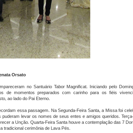
Renata Orsato
mpareceram no Santuário Tabor Magnificat. Iniciando pelo Domin
os de momentos preparados com carinho para os fiéis vivenc
o, ao lado do Pai Eterno.
cordam essa passagem. Na Segunda-Feira Santa, a Missa foi cele
es puderam levar os nomes de seus entes e amigos queridos. Terça
ferecer a Unção. Quarta-Feira Santa houve a contemplação das 7 Do
 tradicional cerimônia de Lava Pés.