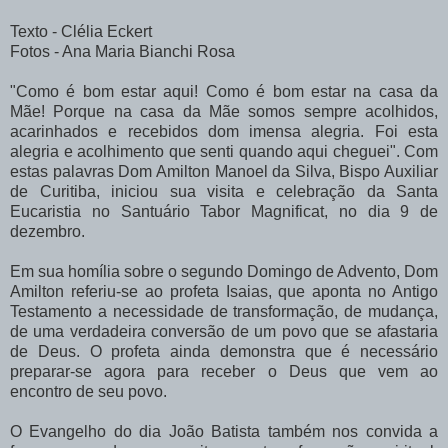
Texto - Clélia Eckert
Fotos - Ana Maria Bianchi Rosa
"Como é bom estar aqui! Como é bom estar na casa da
Mãe! Porque na casa da Mãe somos sempre acolhidos,
acarinhados e recebidos dom imensa alegria. Foi esta
alegria e acolhimento que senti quando aqui cheguei".
Com
estas palavras Dom Amilton Manoel da Silva, Bispo Auxiliar
de Curitiba, iniciou sua visita e celebração da Santa
Eucaristia no Santuário Tabor Magnificat, no dia 9 de
dezembro.
Em sua homília sobre o segundo Domingo de Advento, Dom
Amilton referiu-se ao profeta Isaias, que aponta no Antigo
Testamento a necessidade de transformação, de mudança,
de uma verdadeira conversão de um povo que se afastaria
de Deus. O profeta ainda demonstra que é necessário
preparar-se agora para receber o Deus que vem ao
encontro de seu povo.
O Evangelho do dia João Batista também nos convida a