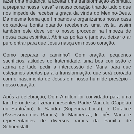
fazer uma mudança, a aceitar uma transformação espiritual,
a preparar nossa “casa” e nosso coração tirando tudo o que
nos impede de receber a graça da vinda do Menino-Deus.
Da mesma forma que limpamos e organizamos nossa casa
deixando-a bonita quando recebemos uma visita, assim
também este deve ser o nosso proceder na limpeza de
nossa casa espiritual. Abrir as portas e janelas, deixar o ar
puro entrar para que Jesus nasça em nosso coração.
Como preparar o caminho? Com oração, pequenos
sacrifícios, atitudes de fraternidade, uma boa confissão e
acima de tudo pedir a intercessão de Maria para que
estejamos abertos para a transformação, que será coroada
com o nascimento de Jesus em nosso humilde presépio -
nosso coração.
Após a celebração, Dom Amilton foi convidado para uma
lanche onde se fizeram presentes Padre Marcelo (Capelão
do Santuário), Ir. Sandra (Superiora Local), Ir. Doralice
(Assessora dos Ramos), Ir. Marineuza, Ir. Inês Maria e
representantes de diversos ramos da Família de
Schoenstatt.