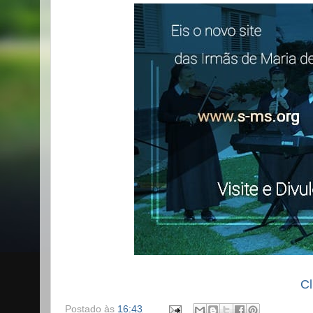
Cl
Postado às
16:43