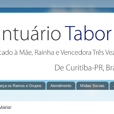
eça os Ramos e Grupos
Atendimento
Mídias Sociais
Maria!