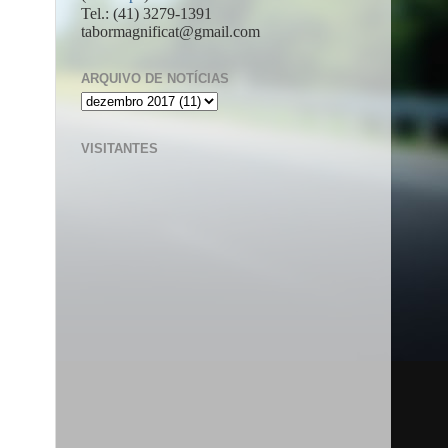
Tel.: (41) 3279-1391
tabormagnificat@gmail.com
ARQUIVO DE NOTÍCIAS
VISITANTES