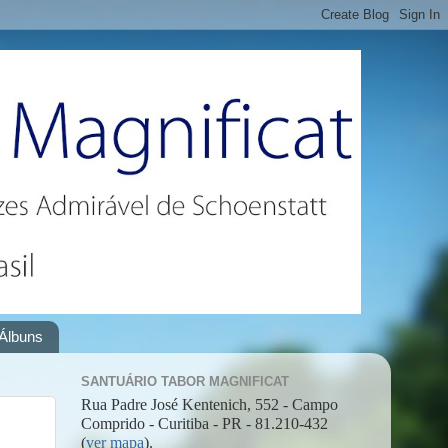
Álbuns
SANTUÁRIO TABOR MAGNIFICAT
Rua Padre José Kentenich, 552 - Campo
Comprido - Curitiba - PR - 81.210-432
(
ver mapa
).