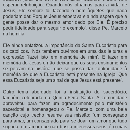
esperar retribuição. Quando nós olhamos para a vida de
Jesus, Ele sempre foi fazendo o bem àqueles que nada
poderiam dar. Porque Jesus esperava e ainda espera que a
gente possa dar o mesmo amor dado por Ele. É preciso
pedir fidelidade para seguir o exemplo”, disse Pe. Marcelo
na homilia.
Ele ainda enfatizou a importância da Santa Eucaristia para
os católicos. “Nós também ouvimos em uma das leituras a
expressão ‘fazei isto em memória de mim’. E fazer em
memória de Jesus é não deixar que os seus ensinamentos
se percam na história, que se possa dar continuidade à
memória de que a Eucaristia está presente na Igreja. Que
essa Eucaristia seja um sinal de que Jesus está presente”.
Outro tema abordado foi a instituição do sacerdócio,
também celebrada na Quinta-Feira Santa. A comunidade
aproveitou para fazer um agradecimento pelo ministério
sacerdotal e homenageou o Pe. Marcelo, com uma bela
canção cujo trecho resume sua missão: “um consagrado
para amar, um consagrado para se doar, um amor que tudo
suporta, um amor que não busca interesses seus, é o mais