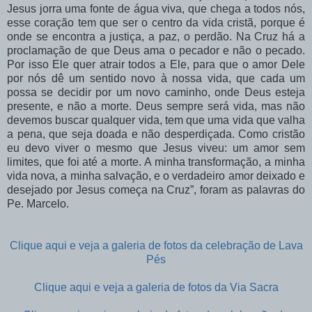
Jesus jorra uma fonte de água viva, que chega a todos nós,
esse coração tem que ser o centro da vida cristã, porque é
onde se encontra a justiça, a paz, o perdão. Na Cruz há a
proclamação de que Deus ama o pecador e não o pecado.
Por isso Ele quer atrair todos a Ele, para que o amor Dele
por nós dê um sentido novo à nossa vida, que cada um
possa se decidir por um novo caminho, onde Deus esteja
presente, e não a morte. Deus sempre será vida, mas não
devemos buscar qualquer vida, tem que uma vida que valha
a pena, que seja doada e não desperdiçada. Como cristão
eu devo viver o mesmo que Jesus viveu: um amor sem
limites, que foi até a morte. A minha transformação, a minha
vida nova, a minha salvação, e o verdadeiro amor deixado e
desejado por Jesus começa na Cruz”, foram as palavras do
Pe. Marcelo.
Clique aqui e veja a galeria de fotos da celebração de Lava
Pés
Clique aqui e veja a galeria de fotos da Via Sacra