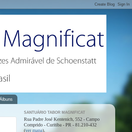
Álbuns
SANTUÁRIO TABOR MAGNIFICAT
Rua Padre José Kentenich, 552 - Campo
Comprido - Curitiba - PR - 81.210-432
(
ver mapa
).