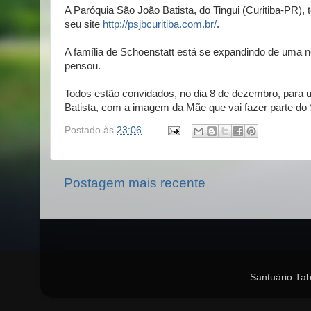
A Paróquia São João Batista, do Tingui (Curitiba-PR),
seu site
http://psjbcuritiba.com.br/
.
A família de Schoenstatt está se expandindo de uma 
pensou.
Todos estão convidados, no dia 8 de dezembro, para u
Batista, com a imagem da Mãe que vai fazer parte do 
Postado às
23:06
Postagem mais recente
Santuário Tab