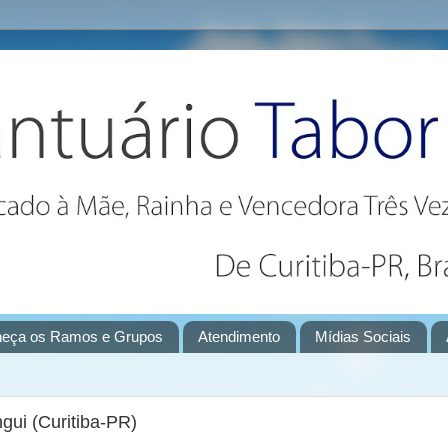
eça os Ramos e Grupos
Atendimento
Mídias Sociais
gui (Curitiba-PR)