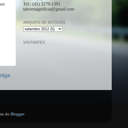
Tel.: (41) 3279-1391
 em
tabormagnificat@gmail.com
ARQUIVO DE NOTÍCIAS
VISITANTES
tiga
gia do
Blogger
.