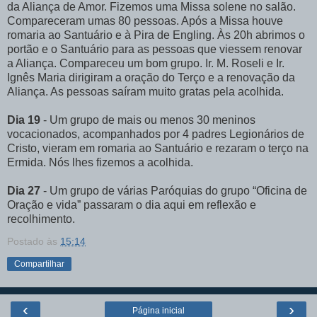
da Aliança de Amor. Fizemos uma Missa solene no salão.
Compareceram umas 80 pessoas. Após a Missa houve
romaria ao Santuário e à Pira de Engling. Às 20h abrimos o
portão e o Santuário para as pessoas que viessem renovar
a Aliança. Compareceu um bom grupo. Ir. M. Roseli e Ir.
Ignês Maria dirigiram a oração do Terço e a renovação da
Aliança. As pessoas saíram muito gratas pela acolhida.
Dia 19
- Um grupo de mais ou menos 30 meninos
vocacionados, acompanhados por 4 padres Legionários de
Cristo, vieram em romaria ao Santuário e rezaram o terço na
Ermida. Nós lhes fizemos a acolhida.
Dia 27
- Um grupo de várias Paróquias do grupo “Oficina de
Oração e vida” passaram o dia aqui em reflexão e
recolhimento.
Postado às
15:14
Compartilhar
‹
›
Página inicial