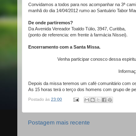
Convidamos a todos para nos acompanhar na 3ª caminh
manhã do dia 14/04/2012 rumo ao Santuário Tabor Ma
De onde partiremos?
Da Avenida Vereador Toaldo Túlio, 3947, Curitiba,
(ponto de referencia: em frente à farmácia Nissei).
Encerramento com a Santa Missa.
Venha participar conosco dessa espiri
Informaç
Depois da missa teremos um café comunitário com os 
As 15 horas terá o terço dos homens com grupo de p
Postado às
23:00
Postagem mais recente