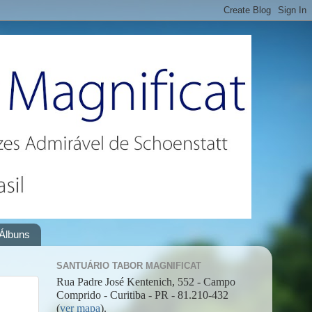
Álbuns
SANTUÁRIO TABOR MAGNIFICAT
Rua Padre José Kentenich, 552 - Campo
Comprido - Curitiba - PR - 81.210-432
(
ver mapa
).