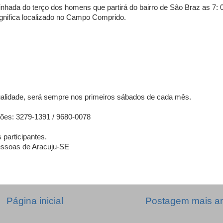
ada do terço dos homens que partirá do bairro de São Braz as 7: 
gnifica localizado no Campo Comprido.
tualidade, será sempre nos primeiros sábados de cada mês.
ões: 3279-1391 / 9680-0078
participantes.
essoas de Aracuju-SE
Página inicial
Postagem mais an