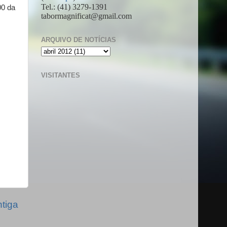
Tel.: (41) 3279-1391
00 da
tabormagnificat@gmail.com
ARQUIVO DE NOTÍCIAS
VISITANTES
tiga