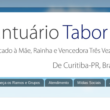
eça os Ramos e Grupos
Atendimento
Mídias Sociais