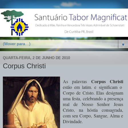
▼
QUARTA-FEIRA, 2 DE JUNHO DE 2010
Corpus Christi
Corpus Christi
As palavras
estão em latim. e significam o
Corpo de Cristo. Elas designam
uma festa, celebrando a presença
real de Nosso Senhor Jesus
Cristo, na hóstia consagrada,
com seu Corpo, Sangue, Alma e
Divindade.