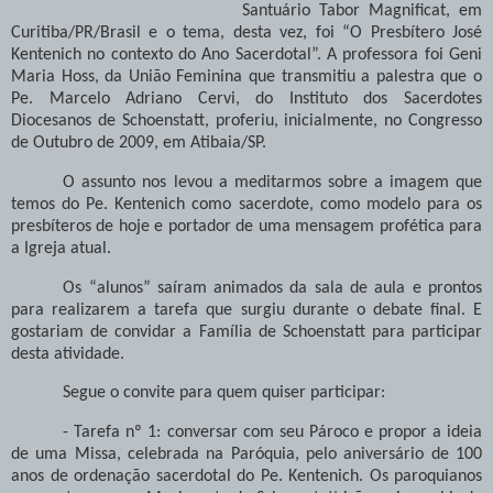
Santuário Tabor Magnificat, em
Curitiba/PR/Brasil e o tema, desta vez, foi “O Presbítero José
Kentenich no contexto do Ano Sacerdotal”. A professora foi Geni
Maria Hoss, da União Feminina que transmitiu a palestra que o
Pe. Marcelo Adriano Cervi, do Instituto dos Sacerdotes
Diocesanos de Schoenstatt, proferiu, inicialmente, no Congresso
de Outubro de 2009, em Atibaia/SP.
O assunto nos levou a meditarmos sobre a imagem que
temos do Pe. Kentenich como sacerdote, como modelo para os
presbíteros de hoje e portador de uma mensagem profética para
a Igreja atual.
Os “alunos” saíram animados da sala de aula e prontos
para realizarem a tarefa que surgiu durante o debate final. E
gostariam de convidar a Família de Schoenstatt para participar
desta atividade.
Segue o convite para quem quiser participar:
- Tarefa nº 1: conversar com seu Pároco e propor a ideia
de uma Missa, celebrada na Paróquia, pelo aniversário de 100
anos de ordenação sacerdotal do Pe. Kentenich. Os paroquianos