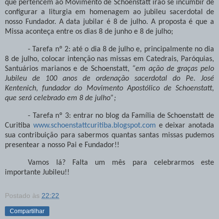
que pertencem ao Movimento de Schoenstatt irão se incumbir de
configurar a liturgia em homenagem ao jubileu sacerdotal de
nosso Fundador. A data jubilar é 8 de julho. A proposta é que a
Missa aconteça entre os dias 8 de junho e 8 de julho;
- Tarefa nº 2: até o dia 8 de julho e, principalmente no dia
8 de julho, colocar intenção nas missas em Catedrais, Paróquias,
Santuários marianos e de Schoenstatt,
“em ação de graças pelo
Jubileu de 100 anos de ordenação sacerdotal do Pe. José
Kentenich, fundador do Movimento Apostólico de Schoenstatt,
que será celebrado em 8 de julho”;
- Tarefa nº 3: entrar no blog da Família de Schoenstatt de
Curitiba
www.schoenstattcuritiba.blogspot.com
e deixar anotada
sua contribuição para sabermos quantas santas missas pudemos
presentear a nosso Pai e Fundador!!
Vamos lá? Falta um mês para celebrarmos este
importante Jubileu!!
Postado às
22:22
Compartilhar