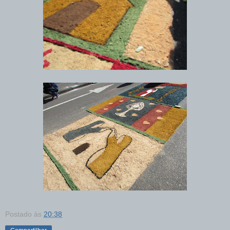
Postado às
20:38