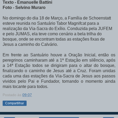
Texto - Emanuelle Battini
Foto - Selvino Muraro
No domingo do dia 18 de Março, a Família de Schoenstatt
esteve reunida no Santuário Tabor Magnifcat para a
realização da Via-Sacra do Exílio. Conduzida pela JUFEM
e pelo JUMAS, ela teve como cenário a bela trilha do
bosque, onde se encontram todas as estações fixas de
Jesus a caminho do Calvário.
Em frente ao Santuário houve a Oração Inicial, então
os
peregrinos caminharam até a 1ª Estação em silêncio, após
a 14ª Estação todos se dirigiram para o altar do bosque,
finalizando o caminho de Jesus até a Cruz. Foram unidas
cada uma das estações da Via-Sacra de Jesus aos passos
vividos pelo Pai e Fundador, tornando o momento ainda
mais tocante para todos.
Postado às
09:07
Compartilhar