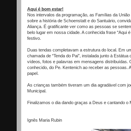
Aqui é bom estar!
Nos intervalos da programação, as Famílias da União 
sobre a história de Schoenstatt e do Santuário, con
Aliança. É gratificante ver como as pessoas se sent
belo lugar em nossa cidade. A conhecida frase “Aqui é
festivo.
Duas tendas completavam a estrutura do local. Em um
chamada de “Tenda do Pai”, instalada junto à Estátua 
vídeos, fotos e palavras em mensagens distribuídas.
conhecido, do Pe. Kentenich ao receber as pessoas.
papel.
As crianças também tiveram um dia agradável com jogo
Municipal.
Finalizamos o dia dando graças a Deus e cantando o Ma
Ignês Maria Rubin