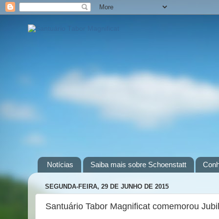
Notícias
Saiba mais sobre Schoenstatt
Conh
SEGUNDA-FEIRA, 29 DE JUNHO DE 2015
Santuário Tabor Magnificat comemorou Jubi