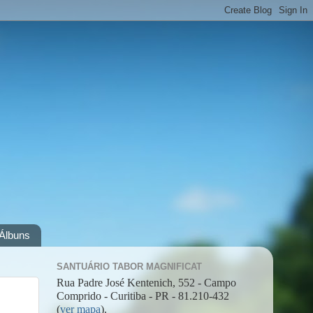
Álbuns
SANTUÁRIO TABOR MAGNIFICAT
Rua Padre José Kentenich, 552 - Campo
Comprido - Curitiba - PR - 81.210-432
(
ver mapa
).