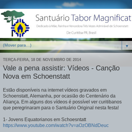
▼
TERÇA-FEIRA, 18 DE NOVEMBRO DE 2014
Vale a pena assistir: Vídeos - Canção
Nova em Schoenstatt
Estão disponíveis na internet vídeos gravados em
Schoenstatt, Alemanha, por ocasião do Centenário da
Aliança. Em alguns dos vídeos é possível ver curitibanos
que peregrinaram para o Santuário Original nesta festa!
1- Jovens Equatorianos em Schoesntatt
https://www.youtube.com/watch?v=aOzOBNdDeuc