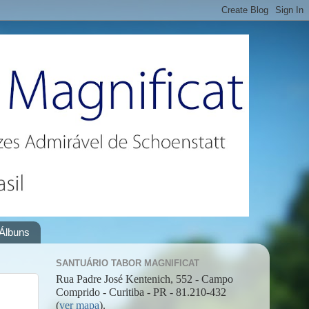
Álbuns
SANTUÁRIO TABOR MAGNIFICAT
Rua Padre José Kentenich, 552 - Campo
Comprido - Curitiba - PR - 81.210-432
(
ver mapa
).