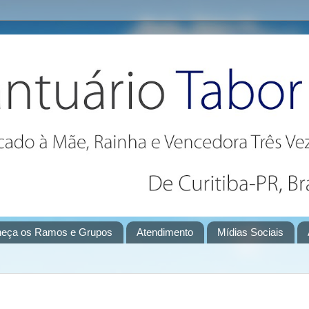
eça os Ramos e Grupos
Atendimento
Mídias Sociais