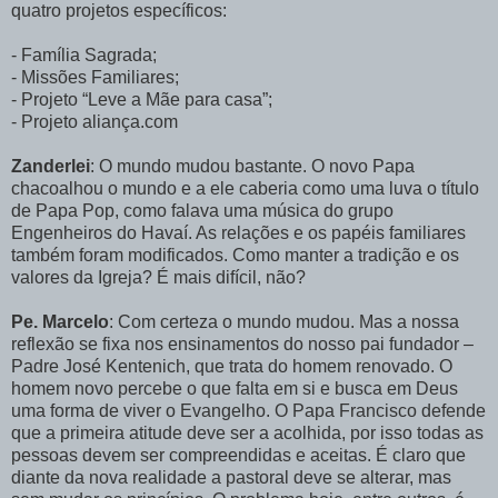
quatro projetos específicos:
- Família Sagrada;
- Missões Familiares;
- Projeto “Leve a Mãe para casa”;
- Projeto aliança.com
Zanderlei
: O mundo mudou bastante. O novo Papa
chacoalhou o mundo e a ele caberia como uma luva o título
de Papa Pop, como falava uma música do grupo
Engenheiros do Havaí. As relações e os papéis familiares
também foram modificados. Como manter a tradição e os
valores da Igreja? É mais difícil, não?
Pe. Marcelo
: Com certeza o mundo mudou. Mas a nossa
reflexão se fixa nos ensinamentos do nosso pai fundador –
Padre José Kentenich, que trata do homem renovado. O
homem novo percebe o que falta em si e busca em Deus
uma forma de viver o Evangelho. O Papa Francisco defende
que a primeira atitude deve ser a acolhida, por isso todas as
pessoas devem ser compreendidas e aceitas. É claro que
diante da nova realidade a pastoral deve se alterar, mas