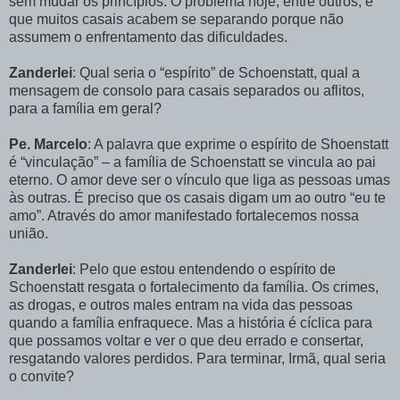
sem mudar os princípios. O problema hoje, entre outros, é
que muitos casais acabem se separando porque não
assumem o enfrentamento das dificuldades.
Zanderlei
: Qual seria o “espírito” de Schoenstatt, qual a
mensagem de consolo para casais separados ou aflitos,
para a família em geral?
Pe. Marcelo
: A palavra que exprime o espírito de Shoenstatt
é “vinculação” – a família de Schoenstatt se vincula ao pai
eterno. O amor deve ser o vínculo que liga as pessoas umas
às outras. É preciso que os casais digam um ao outro “eu te
amo”. Através do amor manifestado fortalecemos nossa
união.
Zanderlei
: Pelo que estou entendendo o espírito de
Schoenstatt resgata o fortalecimento da família. Os crimes,
as drogas, e outros males entram na vida das pessoas
quando a família enfraquece. Mas a história é cíclica para
que possamos voltar e ver o que deu errado e consertar,
resgatando valores perdidos. Para terminar, Irmã, qual seria
o convite?