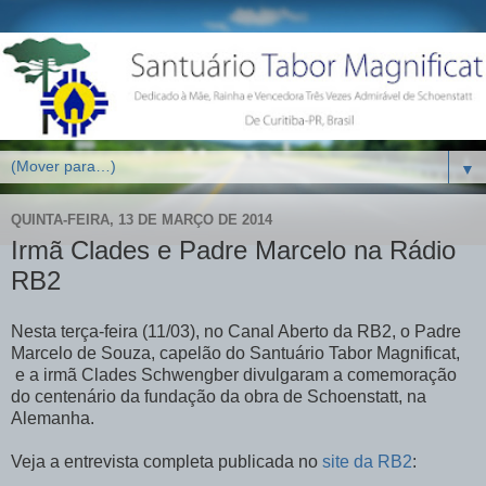
▼
QUINTA-FEIRA, 13 DE MARÇO DE 2014
Irmã Clades e Padre Marcelo na Rádio
RB2
Nesta terça-feira (11/03), no Canal Aberto da RB2, o Padre
Marcelo de Souza, capelão do Santuário Tabor Magnificat,
e a irmã Clades Schwengber divulgaram a comemoração
do centenário da fundação da obra de Schoenstatt, na
Alemanha.
Veja a entrevista completa publicada no
site da RB2
: