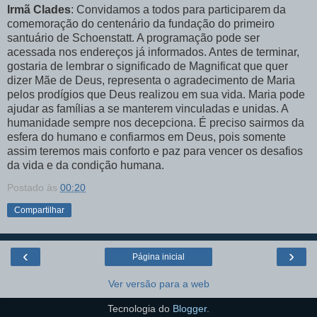
Irmã Clades
: Convidamos a todos para participarem da
comemoração do centenário da fundação do primeiro
santuário de Schoenstatt. A programação pode ser
acessada nos endereços já informados. Antes de terminar,
gostaria de lembrar o significado de Magnificat que quer
dizer Mãe de Deus, representa o agradecimento de Maria
pelos prodígios que Deus realizou em sua vida. Maria pode
ajudar as famílias a se manterem vinculadas e unidas. A
humanidade sempre nos decepciona. É preciso sairmos da
esfera do humano e confiarmos em Deus, pois somente
assim teremos mais conforto e paz para vencer os desafios
da vida e da condição humana.
Postado às
00:20
Compartilhar
‹
›
Página inicial
Ver versão para a web
Tecnologia do
Blogger
.