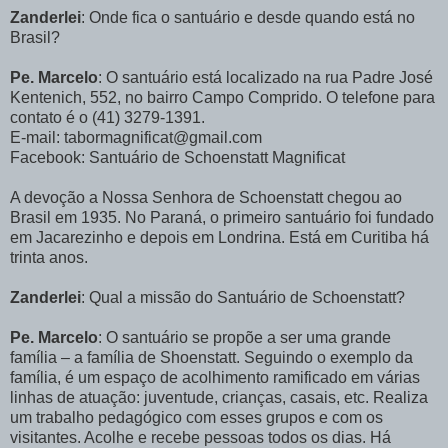
Zanderlei
: Onde fica o santuário e desde quando está no
Brasil?
Pe. Marcelo
: O santuário está localizado na rua Padre José
Kentenich, 552, no bairro Campo Comprido. O telefone para
contato é o (41) 3279-1391.
E-mail: tabormagnificat@gmail.com
Facebook: Santuário de Schoenstatt Magnificat
A devoção a Nossa Senhora de Schoenstatt chegou ao
Brasil em 1935. No Paraná, o primeiro santuário foi fundado
em Jacarezinho e depois em Londrina. Está em Curitiba há
trinta anos.
Zanderlei
: Qual a missão do Santuário de Schoenstatt?
Pe. Marcelo
: O santuário se propõe a ser uma grande
família – a família de Shoenstatt. Seguindo o exemplo da
família, é um espaço de acolhimento ramificado em várias
linhas de atuação: juventude, crianças, casais, etc. Realiza
um trabalho pedagógico com esses grupos e com os
visitantes. Acolhe e recebe pessoas todos os dias. Há