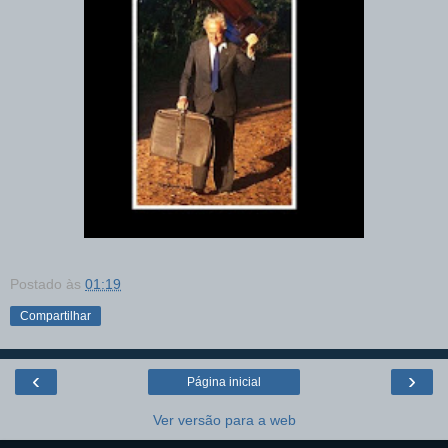
Postado às
01:19
Compartilhar
‹
›
Página inicial
Ver versão para a web