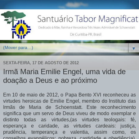
▼
SEXTA-FEIRA, 17 DE AGOSTO DE 2012
Irmã Maria Emilie Engel, uma vida de
doação a Deus e ao próximo
Em 10 de maio de 2012, o Papa Bento XVI reconheceu as
virtudes heroicas de Emilie Engel, membro do Instituto das
Irmãs de Maria de Schoenstatt. Este reconhecimento
significa que um servo de Deus viveu de modo exemplar e
distinto todas as virtudes,(as virtudes teologais: fé,
esperança e caridade, as virtudes cardeais: justiça,
prudência, temperança e valentia, assim como, os
conselhos evangélicos: pobreza, castidade e obediência).