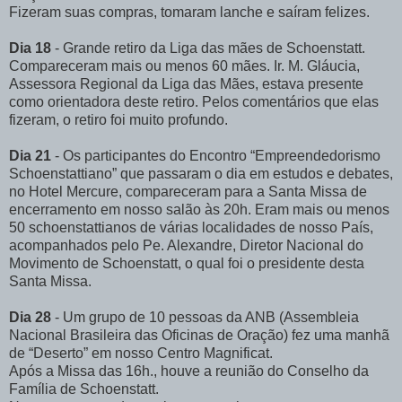
Fizeram suas compras, tomaram lanche e saíram felizes.
Dia 18
- Grande retiro da Liga das mães de Schoenstatt.
Compareceram mais ou menos 60 mães. Ir. M. Gláucia,
Assessora Regional da Liga das Mães, estava presente
como orientadora deste retiro. Pelos comentários que elas
fizeram, o retiro foi muito profundo.
Dia 21
- Os participantes do Encontro “Empreendedorismo
Schoenstattiano” que passaram o dia em estudos e debates,
no Hotel Mercure, compareceram para a Santa Missa de
encerramento em nosso salão às 20h. Eram mais ou menos
50 schoenstattianos de várias localidades de nosso País,
acompanhados pelo Pe. Alexandre, Diretor Nacional do
Movimento de Schoenstatt, o qual foi o presidente desta
Santa Missa.
Dia 28
- Um grupo de 10 pessoas da ANB (Assembleia
Nacional Brasileira das Oficinas de Oração) fez uma manhã
de “Deserto” em nosso Centro Magnificat.
Após a Missa das 16h., houve a reunião do Conselho da
Família de Schoenstatt.