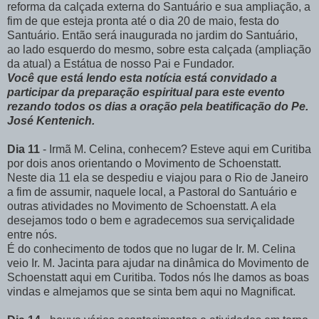
reforma da calçada externa do Santuário e sua ampliação, a
fim de que esteja pronta até o dia 20 de maio, festa do
Santuário. Então será inaugurada no jardim do Santuário,
ao lado esquerdo do mesmo, sobre esta calçada (ampliação
da atual) a Estátua de nosso Pai e Fundador.
Você que está lendo esta notícia está convidado a
participar da preparação espiritual para este evento
rezando todos os dias a oração pela beatificação do Pe.
José Kentenich.
Dia 11
- Irmã M. Celina, conhecem? Esteve aqui em Curitiba
por dois anos orientando o Movimento de Schoenstatt.
Neste dia 11 ela se despediu e viajou para o Rio de Janeiro
a fim de assumir, naquele local, a Pastoral do Santuário e
outras atividades no Movimento de Schoenstatt. A ela
desejamos todo o bem e agradecemos sua serviçalidade
entre nós.
É do conhecimento de todos que no lugar de Ir. M. Celina
veio Ir. M. Jacinta para ajudar na dinâmica do Movimento de
Schoenstatt aqui em Curitiba. Todos nós lhe damos as boas
vindas e almejamos que se sinta bem aqui no Magnificat.