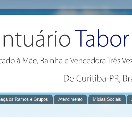
eça os Ramos e Grupos
Atendimento
Mídias Sociais