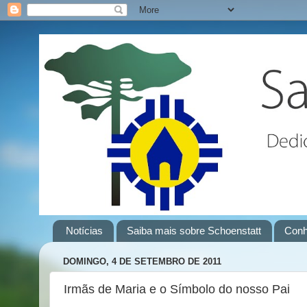
Notícias
Saiba mais sobre Schoenstatt
Conh
DOMINGO, 4 DE SETEMBRO DE 2011
Irmãs de Maria e o Símbolo do nosso Pai