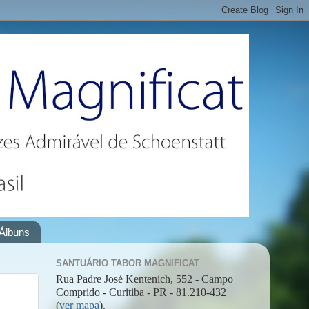
Álbuns
SANTUÁRIO TABOR MAGNIFICAT
Rua Padre José Kentenich, 552 - Campo
Comprido - Curitiba - PR - 81.210-432
(
ver mapa
).