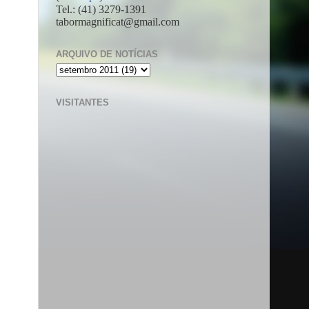
Tel.: (41) 3279-1391
tabormagnificat@gmail.com
ARQUIVO DE NOTÍCIAS
VISITANTES