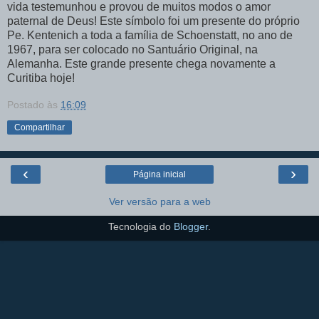
vida testemunhou e provou de muitos modos o amor
paternal de Deus! Este símbolo foi um presente do próprio
Pe. Kentenich a toda a família de Schoenstatt, no ano de
1967, para ser colocado no Santuário Original, na
Alemanha. Este grande presente chega novamente a
Curitiba hoje!
Postado às
16:09
Compartilhar
‹
›
Página inicial
Ver versão para a web
Tecnologia do
Blogger
.