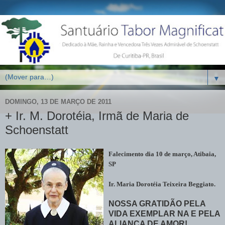
▼
DOMINGO, 13 DE MARÇO DE 2011
+ Ir. M. Dorotéia, Irmã de Maria de
Schoenstatt
Falecimento dia 10 de março, Atibaia,
SP
Ir. Maria Dorotéia Teixeira Beggiato.
NOSSA GRATIDÃO PELA
VIDA EXEMPLAR NA E PELA
ALIANÇA DE AMOR!